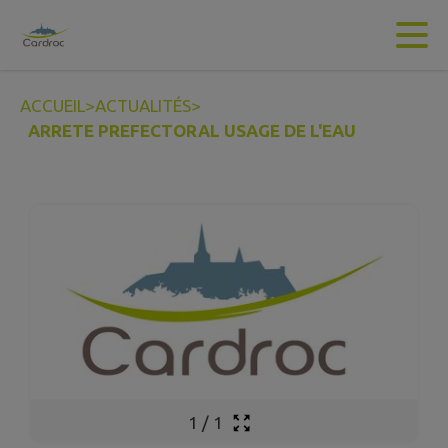
Contenu
Menu
Recherche
Pied de page
ACCUEIL
>
ACTUALITÉS
>
ARRETE PREFECTORAL USAGE DE L'EAU
1
/
1