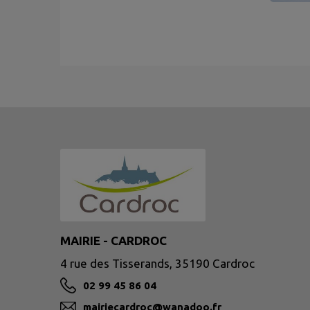
MAIRIE - CARDROC
4 rue des Tisserands, 35190 Cardroc
02 99 45 86 04
mairiecardroc@wanadoo.fr