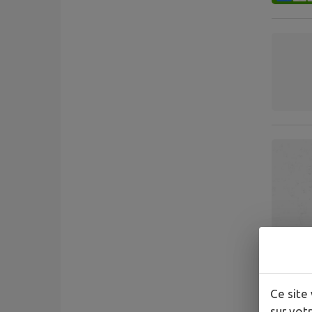
Ce site 
sur votr