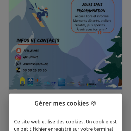
1
/
2
Gérer mes cookies 🍪
AFEL JEUNES - PROGRAMME
Ce site web utilise des cookies. Un cookie est
un petit fichier enregistré sur votre terminal
NOVEMBRE - DÉCEMBRE