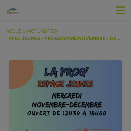
Contenu
Menu
Recherche
Pied de page
ACCUEIL
>
ACTUALITÉS
>
AFEL JEUNES - PROGRAMME NOVEMBRE - DÉ...